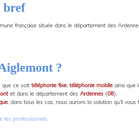
 bref
une française située dans le département des Ardennes
 Aiglemont ?
, que ce soit
téléphonie fixe
,
téléphonie mobile
ainsi que 
ont
et dans le département des
Ardennes
(
08
).
que
, dans tous les cas, nous aurons la solution qu'il vous f
r les professionnels