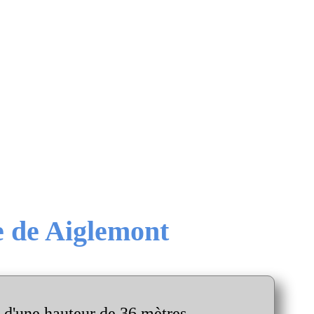
e de Aiglemont
, d'une hauteur de 36 mètres.