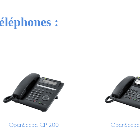
éléphones :
OpenScape CP 200
OpenScape