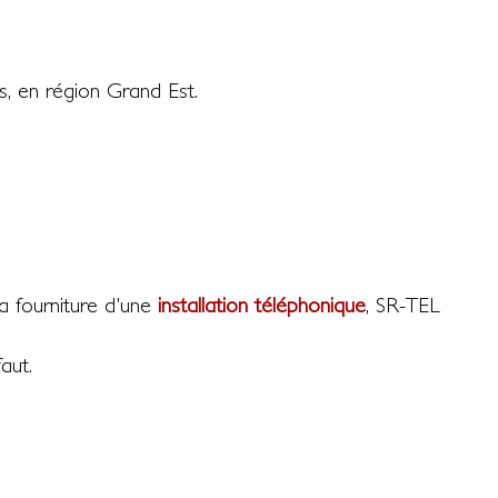
, en région Grand Est.
la fourniture d'une
installation téléphonique
, SR-TEL
aut.