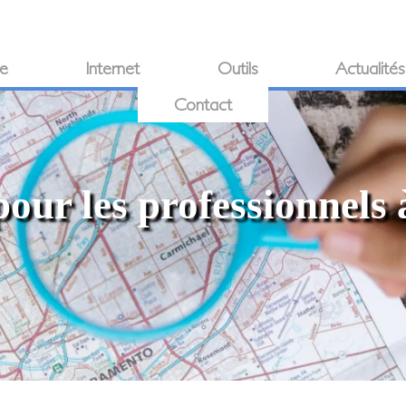
ie
Internet
Outils
Actualités
Contact
our les professionnels