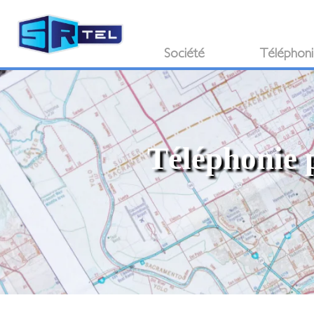
Société
Téléphon
Téléphonie p