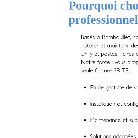
Pourquoi cho
professionnel
Basés à Rambouillet, n
installer et maintenir d
Unify et postes filaires o
Notre force : vous propo
seule facture SR-TEL.
Étude gratuite de 
Installation et confi
Maintenance et supp
Solutions adaptées a