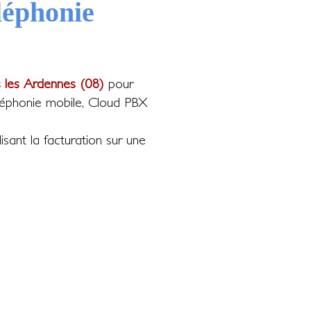
léphonie
 les Ardennes (08)
pour
téléphonie mobile, Cloud PBX
isant la facturation sur une