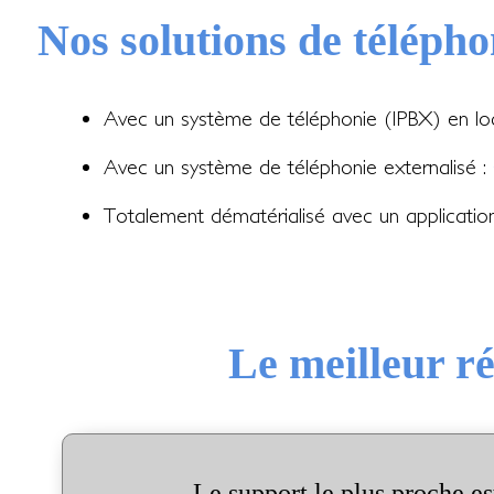
Nos solutions de télépho
Avec un système de téléphonie (IPBX) en lo
Avec un système de téléphonie externalisé :
Totalement dématérialisé avec un applicati
Le meilleur r
Le support le plus proche es