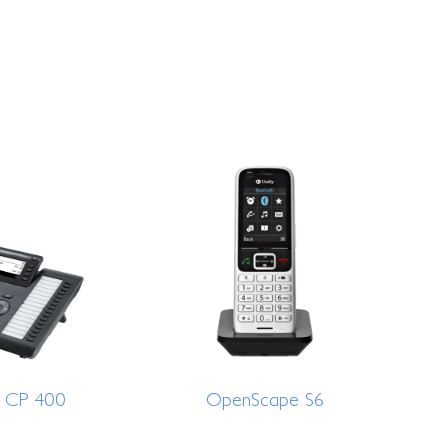
 CP 400
OpenScape S6