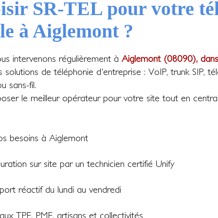
isir SR-TEL pour votre té
le à Aiglemont ?
ous intervenons régulièrement à
Aiglemont (08090), dans
es solutions de téléphonie d'entreprise : VoIP, trunk SIP, 
u sans-fil.
ser le meilleur opérateur pour votre site tout en central
vos besoins à Aiglemont
guration sur site par un technicien certifié Unify
ort réactif du lundi au vendredi
ux TPE, PME, artisans et collectivités