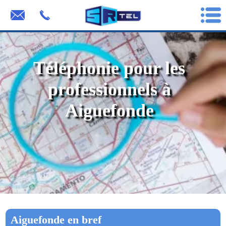
Téléphonie pour les
professionnels à
Aiguefonde
Aiguefonde en bref