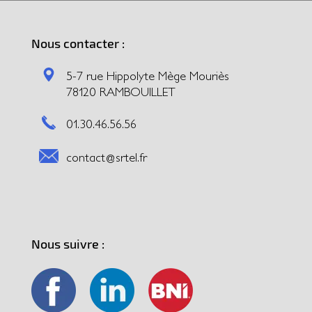
Nous contacter :
5-7 rue Hippolyte Mège Mouriès
78120 RAMBOUILLET
01.30.46.56.56
contact@srtel.fr
Nous suivre :