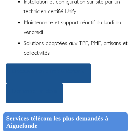
Installation et configuration sur site par un
technicien certifié Unify
Maintenance et support réactif du lundi au
vendredi
Solutions adaptées aux TPE, PME, artisans et
collectivités
Découvrir nos offres téléphonie
Demander un devis
Services télécom les plus demandés à
Aiguefonde