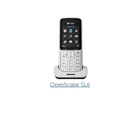
OpenScape SL6