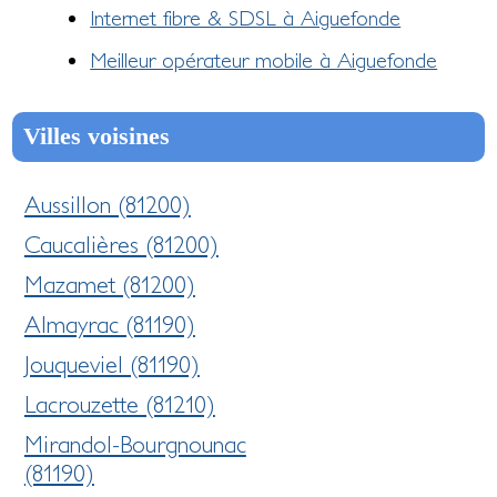
Internet fibre & SDSL à Aiguefonde
Meilleur opérateur mobile à Aiguefonde
Villes voisines
Aussillon (81200)
Caucalières (81200)
Mazamet (81200)
Almayrac (81190)
Jouqueviel (81190)
Lacrouzette (81210)
Mirandol-Bourgnounac
(81190)