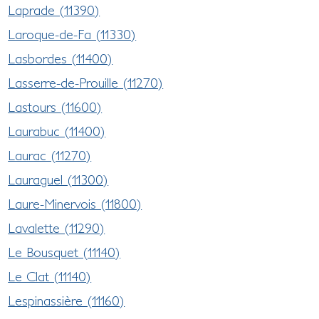
Laprade (11390)
Laroque-de-Fa (11330)
Lasbordes (11400)
Lasserre-de-Prouille (11270)
Lastours (11600)
Laurabuc (11400)
Laurac (11270)
Lauraguel (11300)
Laure-Minervois (11800)
Lavalette (11290)
Le Bousquet (11140)
Le Clat (11140)
Lespinassière (11160)