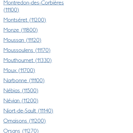
Montredon-des-Corbières
(11100)
Montséret (11200)
Monze (11800)
Moussan (11120)
Moussoulens (11170)
Mouthoumet (11330)
Moux (11700)
Narbonne (11100)
Nébias (11500)
Névian (11200)
Niort-de-Sault (11140)
Ornaisons (11200)
Orsans (11270)