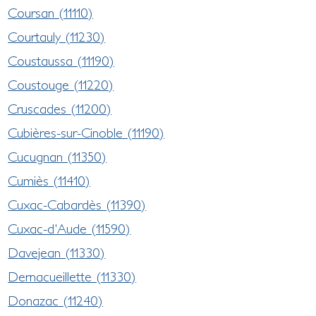
Coursan (11110)
Courtauly (11230)
Coustaussa (11190)
Coustouge (11220)
Cruscades (11200)
Cubières-sur-Cinoble (11190)
Cucugnan (11350)
Cumiès (11410)
Cuxac-Cabardès (11390)
Cuxac-d'Aude (11590)
Davejean (11330)
Dernacueillette (11330)
Donazac (11240)