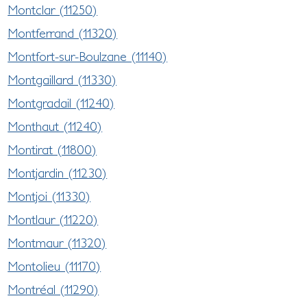
Montclar (11250)
Montferrand (11320)
Montfort-sur-Boulzane (11140)
Montgaillard (11330)
Montgradail (11240)
Monthaut (11240)
Montirat (11800)
Montjardin (11230)
Montjoi (11330)
Montlaur (11220)
Montmaur (11320)
Montolieu (11170)
Montréal (11290)