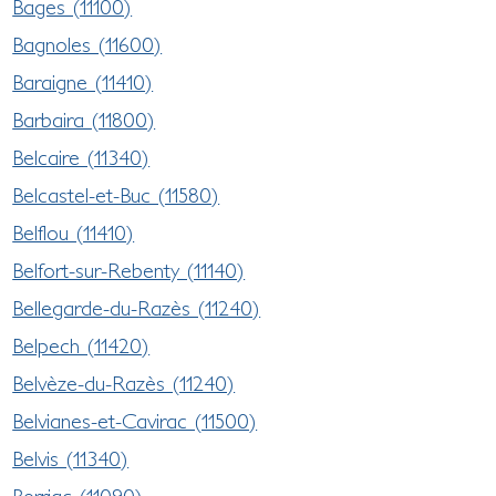
Bages (11100)
Bagnoles (11600)
Baraigne (11410)
Barbaira (11800)
Belcaire (11340)
Belcastel-et-Buc (11580)
Belflou (11410)
Belfort-sur-Rebenty (11140)
Bellegarde-du-Razès (11240)
Belpech (11420)
Belvèze-du-Razès (11240)
Belvianes-et-Cavirac (11500)
Belvis (11340)
Berriac (11090)