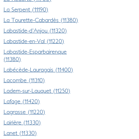
La Serpent (11190)
La Tourette-Cabardès (11380)
Labastide-d'Anjou (11320)
Labastide-en-Val (11220)
Labastide-Esparbairenque
(11380)
Labécède-Lauragais (11400)
Lacombe (11310)
Ladern-sur-Lauquet (11250)
Lafage (11420)
Lagrasse (11220)
Lairière (11330)
Lanet (11330)