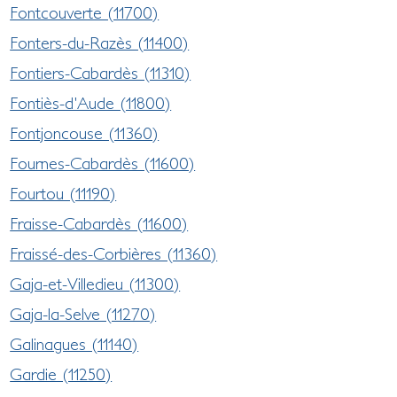
Fontcouverte (11700)
Fonters-du-Razès (11400)
Fontiers-Cabardès (11310)
Fontiès-d'Aude (11800)
Fontjoncouse (11360)
Fournes-Cabardès (11600)
Fourtou (11190)
Fraisse-Cabardès (11600)
Fraissé-des-Corbières (11360)
Gaja-et-Villedieu (11300)
Gaja-la-Selve (11270)
Galinagues (11140)
Gardie (11250)