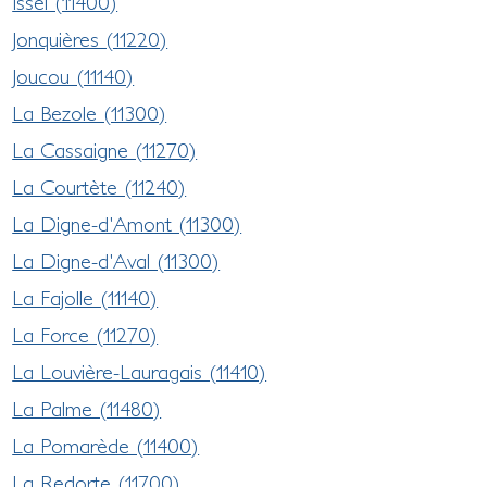
Issel (11400)
Jonquières (11220)
Joucou (11140)
La Bezole (11300)
La Cassaigne (11270)
La Courtète (11240)
La Digne-d'Amont (11300)
La Digne-d'Aval (11300)
La Fajolle (11140)
La Force (11270)
La Louvière-Lauragais (11410)
La Palme (11480)
La Pomarède (11400)
La Redorte (11700)