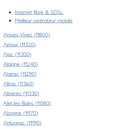
Internet fibre & SDSL
Meilleur opérateur mobile
Aigues-Vives (11800)
Airoux (11320)
Ajac (11300)
Alaigne (11240)
Alairac (11290)
Albas (11360)
Albières (11330)
Alet-les-Bains (11580)
Alzonne (11170)
Antugnac (11190)