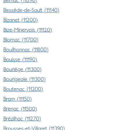
Bessède-de-Sault (11140)
Bizanet (11200)
Bize-Minervois (11120)
Blomac (11700)
Bouilhonnac (11800)
Bouisse (11190)
Bouriège (11300)
Bourigeole (11300)
Boutenac (11200)
Bram (11150)
Brenac (11500)
Brézilhac (11270)
Brousses-et-Villaret (11390)