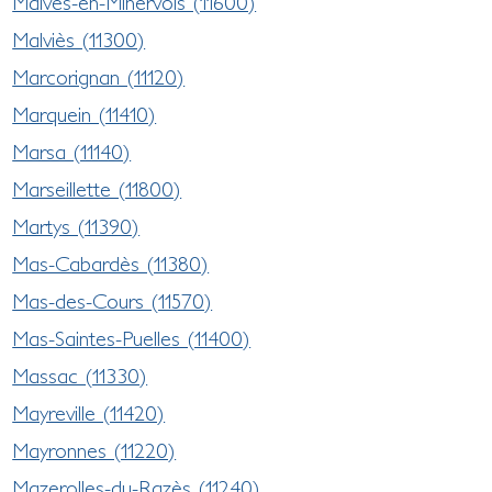
Malves-en-Minervois (11600)
Malviès (11300)
Marcorignan (11120)
Marquein (11410)
Marsa (11140)
Marseillette (11800)
Martys (11390)
Mas-Cabardès (11380)
Mas-des-Cours (11570)
Mas-Saintes-Puelles (11400)
Massac (11330)
Mayreville (11420)
Mayronnes (11220)
Mazerolles-du-Razès (11240)