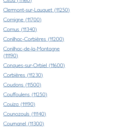
Clermont-sur-Lauquet (11250)
Comigne (11700)
Comus (11340)
Conilhac-Corbières (11200)
Conilhac-de-la-Montagne
(11190)
Conques-sur-Orbiel (11600)
Corbières (11230)
Coudons (11500)
Couffoulens (11250)
Couiza (11190)
Counozouls (11140)
Cournanel (11300)