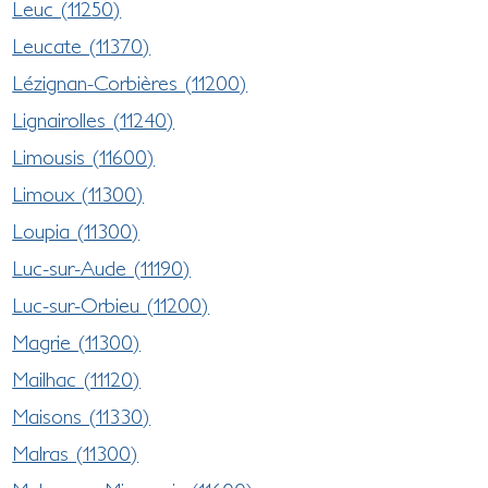
Leuc (11250)
Leucate (11370)
Lézignan-Corbières (11200)
Lignairolles (11240)
Limousis (11600)
Limoux (11300)
Loupia (11300)
Luc-sur-Aude (11190)
Luc-sur-Orbieu (11200)
Magrie (11300)
Mailhac (11120)
Maisons (11330)
Malras (11300)