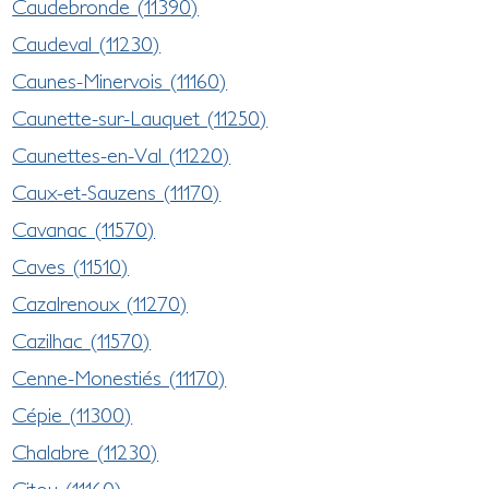
Caudebronde (11390)
Caudeval (11230)
Caunes-Minervois (11160)
Caunette-sur-Lauquet (11250)
Caunettes-en-Val (11220)
Caux-et-Sauzens (11170)
Cavanac (11570)
Caves (11510)
Cazalrenoux (11270)
Cazilhac (11570)
Cenne-Monestiés (11170)
Cépie (11300)
Chalabre (11230)
Citou (11160)