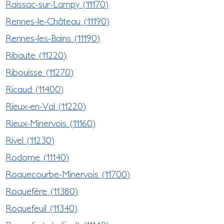
Raissac-sur-Lampy (11170)
Rennes-le-Château (11190)
Rennes-les-Bains (11190)
Ribaute (11220)
Ribouisse (11270)
Ricaud (11400)
Rieux-en-Val (11220)
Rieux-Minervois (11160)
Rivel (11230)
Rodome (11140)
Roquecourbe-Minervois (11700)
Roquefère (11380)
Roquefeuil (11340)