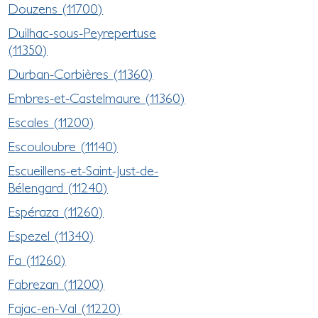
Douzens (11700)
Duilhac-sous-Peyrepertuse
(11350)
Durban-Corbières (11360)
Embres-et-Castelmaure (11360)
Escales (11200)
Escouloubre (11140)
Escueillens-et-Saint-Just-de-
Bélengard (11240)
Espéraza (11260)
Espezel (11340)
Fa (11260)
Fabrezan (11200)
Fajac-en-Val (11220)