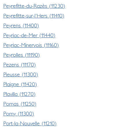
Peyrefitte-du-Razès (11230)
Peyrefitte-sur-l'Hers (11410)
Peyrens (11400)
Peyriac-de-Mer (11440)
Peyriac-Minervois (11160)
Peyrolles (11190)
Pezens (11170)
Pieusse (11300)
Plaigne (11420)
Plavilla (11270)
Pomas (11250)
Pomy (11300)
Port-la-Nouvelle (11210)