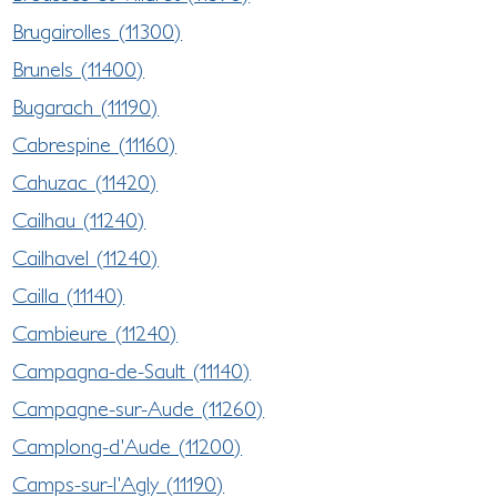
Brugairolles (11300)
Brunels (11400)
Bugarach (11190)
Cabrespine (11160)
Cahuzac (11420)
Cailhau (11240)
Cailhavel (11240)
Cailla (11140)
Cambieure (11240)
Campagna-de-Sault (11140)
Campagne-sur-Aude (11260)
Camplong-d'Aude (11200)
Camps-sur-l'Agly (11190)