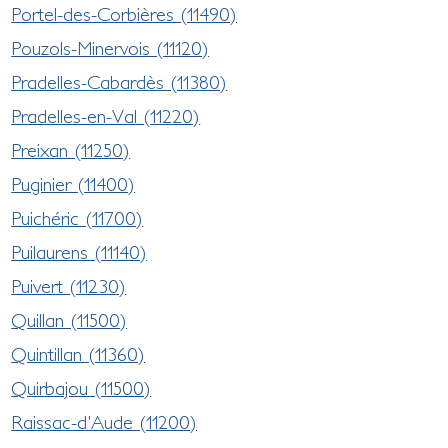
Portel-des-Corbières (11490)
Pouzols-Minervois (11120)
Pradelles-Cabardès (11380)
Pradelles-en-Val (11220)
Preixan (11250)
Puginier (11400)
Puichéric (11700)
Puilaurens (11140)
Puivert (11230)
Quillan (11500)
Quintillan (11360)
Quirbajou (11500)
Raissac-d'Aude (11200)