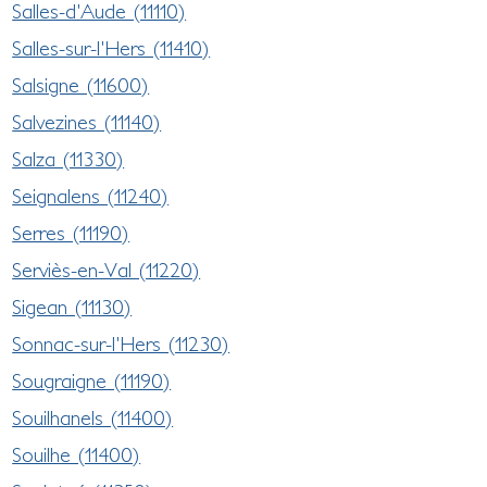
Salles-d'Aude (11110)
Salles-sur-l'Hers (11410)
Salsigne (11600)
Salvezines (11140)
Salza (11330)
Seignalens (11240)
Serres (11190)
Serviès-en-Val (11220)
Sigean (11130)
Sonnac-sur-l'Hers (11230)
Sougraigne (11190)
Souilhanels (11400)
Souilhe (11400)