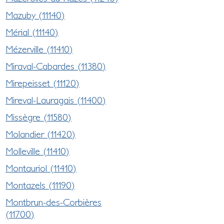
Mazuby (11140)
Mérial (11140)
Mézerville (11410)
Miraval-Cabardes (11380)
Mirepeisset (11120)
Mireval-Lauragais (11400)
Missègre (11580)
Molandier (11420)
Molleville (11410)
Montauriol (11410)
Montazels (11190)
Montbrun-des-Corbières
(11700)