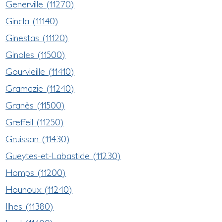
Generville (11270)
Gincla (11140)
Ginestas (11120)
Ginoles (11500)
Gourvieille (11410)
Gramazie (11240)
Granès (11500)
Greffeil (11250)
Gruissan (11430)
Gueytes-et-Labastide (11230)
Homps (11200)
Hounoux (11240)
Ilhes (11380)