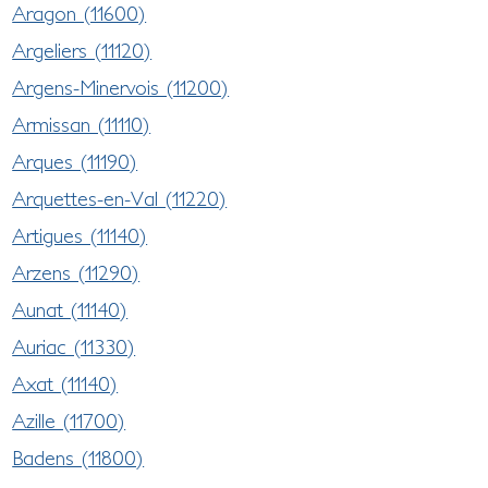
Aragon (11600)
Argeliers (11120)
Argens-Minervois (11200)
Armissan (11110)
Arques (11190)
Arquettes-en-Val (11220)
Artigues (11140)
Arzens (11290)
Aunat (11140)
Auriac (11330)
Axat (11140)
Azille (11700)
Badens (11800)