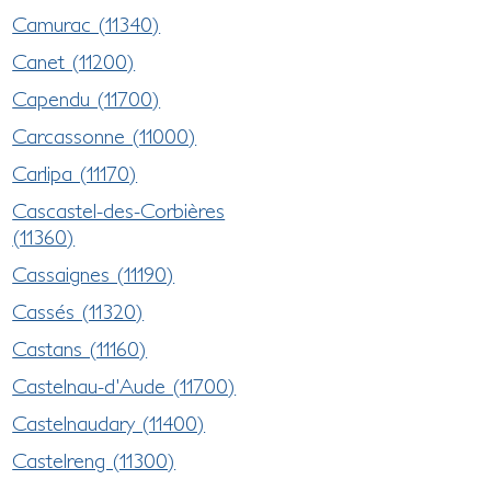
Camurac (11340)
Canet (11200)
Capendu (11700)
Carcassonne (11000)
Carlipa (11170)
Cascastel-des-Corbières
(11360)
Cassaignes (11190)
Cassés (11320)
Castans (11160)
Castelnau-d'Aude (11700)
Castelnaudary (11400)
Castelreng (11300)