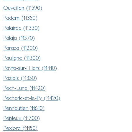
Ouveillan (11590)
Padern (11350)
Palairac (11330)
Palaja (11570)
Paraza (11200)
Pauligne (11300)
Payra-sur-l'Hers (11410)
Paziols (11350)
Pech-Luna (11420)
Pécharic-et-le-Py (11420)
Pennautier (11610)
Pépieux (11700)
Pexiora (11150)