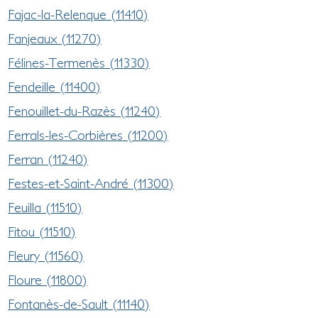
Fajac-la-Relenque (11410)
Fanjeaux (11270)
Félines-Termenès (11330)
Fendeille (11400)
Fenouillet-du-Razès (11240)
Ferrals-les-Corbières (11200)
Ferran (11240)
Festes-et-Saint-André (11300)
Feuilla (11510)
Fitou (11510)
Fleury (11560)
Floure (11800)
Fontanès-de-Sault (11140)