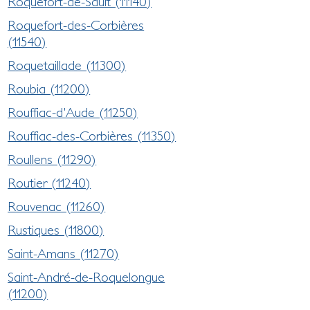
Roquefort-de-Sault (11140)
Roquefort-des-Corbières
(11540)
Roquetaillade (11300)
Roubia (11200)
Rouffiac-d'Aude (11250)
Rouffiac-des-Corbières (11350)
Roullens (11290)
Routier (11240)
Rouvenac (11260)
Rustiques (11800)
Saint-Amans (11270)
Saint-André-de-Roquelongue
(11200)