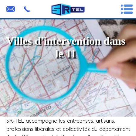
Villes d'intervention dans
le 11
SR-TEL accompagne les entreprises, artisans,
professions libérales et collectivités du département