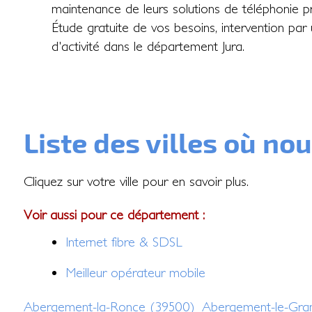
maintenance de leurs solutions de téléphonie prof
Étude gratuite de vos besoins, intervention par 
d'activité dans le département Jura.
Liste des villes où no
Cliquez sur votre ville pour en savoir plus.
Voir aussi pour ce département :
Internet fibre & SDSL
Meilleur opérateur mobile
Abergement-la-Ronce (39500)
Abergement-le-Gra