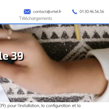
contact@srtel.fr
01.30.46.56.56
Téléchargements
le 39
 pour l'installation, la configuration et la