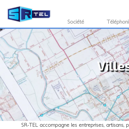
Société
Téléphon
Ville
SR-TEL accompagne les entreprises, artisans, prof