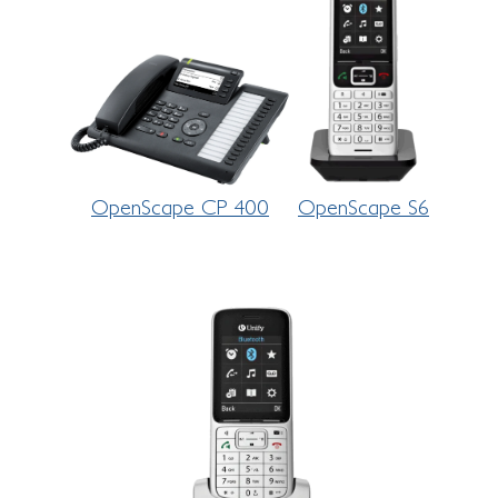
OpenScape CP 400
OpenScape S6