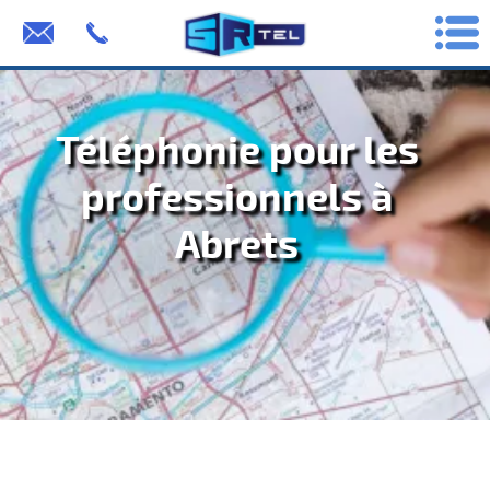
Téléphonie pour les
professionnels à
Abrets