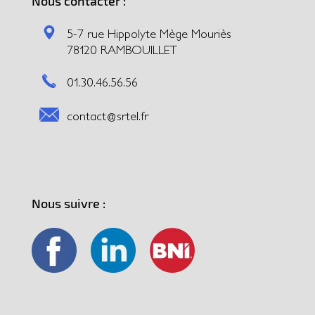
Nous contacter :
5-7 rue Hippolyte Mège Mouriès
78120 RAMBOUILLET
01.30.46.56.56
contact@srtel.fr
Nous suivre :