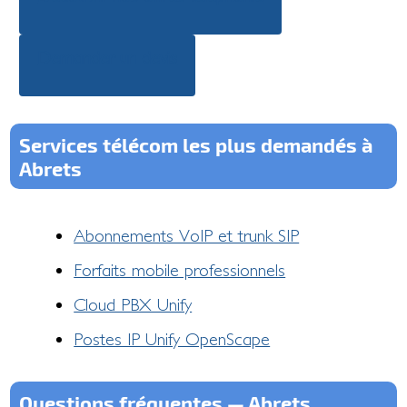
Demander un devis
Services télécom les plus demandés à
Abrets
Abonnements VoIP et trunk SIP
Forfaits mobile professionnels
Cloud PBX Unify
Postes IP Unify OpenScape
Questions fréquentes — Abrets