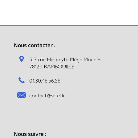
Nous contacter :
5-7 rue Hippolyte Mège Mouriès
78120 RAMBOUILLET
01.30.46.56.56
contact@srtel.fr
Nous suivre :