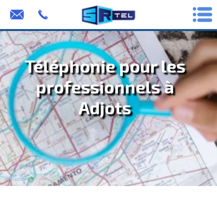
Téléphonie pour les
professionnels à
Adjots