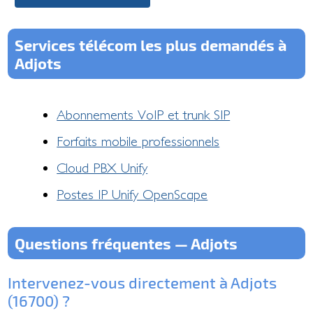
Services télécom les plus demandés à
Adjots
Abonnements VoIP et trunk SIP
Forfaits mobile professionnels
Cloud PBX Unify
Postes IP Unify OpenScape
Questions fréquentes — Adjots
Intervenez-vous directement à Adjots
(16700) ?