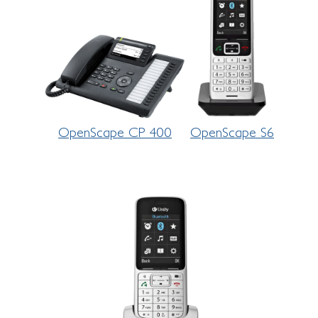
OpenScape CP 400
OpenScape S6