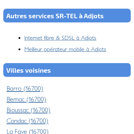
Autres services SR-TEL à Adjots
Internet fibre & SDSL à Adjots
Meilleur opérateur mobile à Adjots
Villes voisines
Barro (16700)
Bernac (16700)
Bioussac (16700)
Condac (16700)
La Faye (16700)