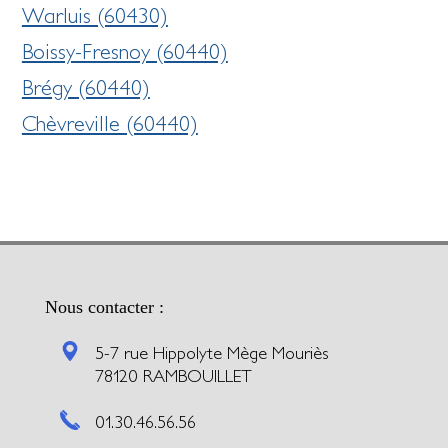
Warluis (60430)
Boissy-Fresnoy (60440)
Brégy (60440)
Chèvreville (60440)
Nous contacter :
5-7 rue Hippolyte Mège Mouriès
78120 RAMBOUILLET
01.30.46.56.56