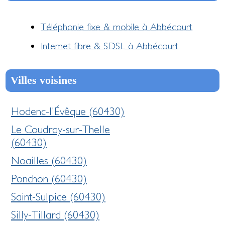
Téléphonie fixe & mobile à Abbécourt
Internet fibre & SDSL à Abbécourt
Villes voisines
Hodenc-l'Évêque (60430)
Le Coudray-sur-Thelle
(60430)
Noailles (60430)
Ponchon (60430)
Saint-Sulpice (60430)
Silly-Tillard (60430)