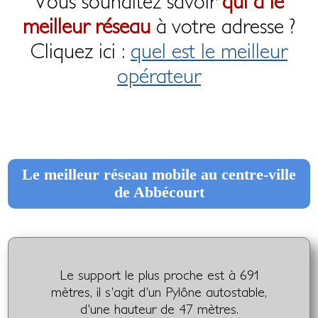
Vous souhaitez savoir
qui a le
meilleur réseau
à votre adresse ?
Cliquez ici :
quel est le meilleur
opérateur
Le meilleur réseau mobile au centre-ville
de Abbécourt
Le support le plus proche est à 691
mètres, il s'agit d'un Pylône autostable,
d'une hauteur de 47 mètres.