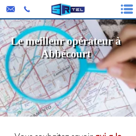
Le meilleur opérateur à
Abbécourt