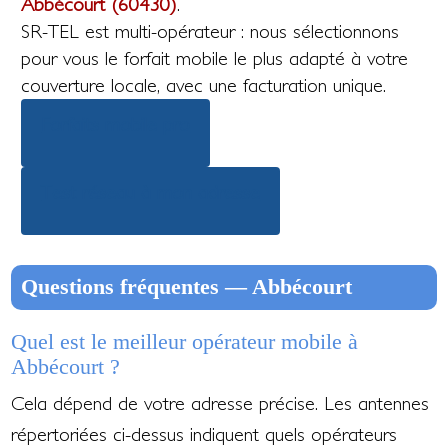
Abbécourt (60430)
.
SR-TEL est multi-opérateur : nous sélectionnons
pour vous le forfait mobile le plus adapté à votre
couverture locale, avec une facturation unique.
Forfaits mobile pro
Test réseau à mon adresse
Questions fréquentes — Abbécourt
Quel est le meilleur opérateur mobile à
Abbécourt ?
Cela dépend de votre adresse précise. Les antennes
répertoriées ci-dessus indiquent quels opérateurs