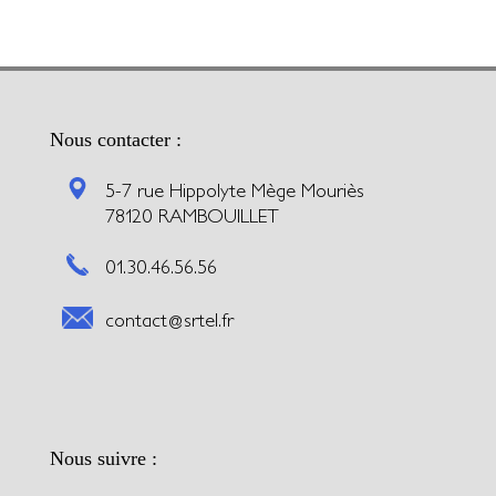
Nous contacter :
5-7 rue Hippolyte Mège Mouriès
78120 RAMBOUILLET
01.30.46.56.56
contact@srtel.fr
Nous suivre :