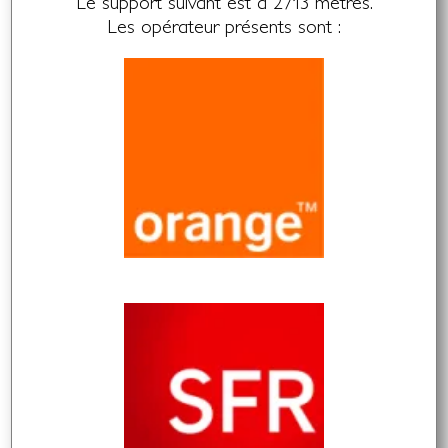
Le support suivant est à 2713 mètres.
Les opérateur présents sont :