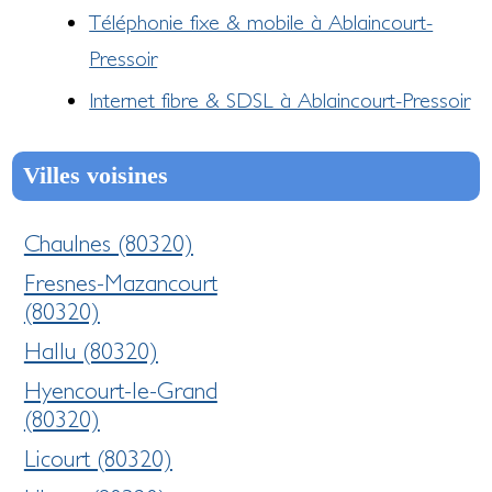
Téléphonie fixe & mobile à Ablaincourt-
Pressoir
Internet fibre & SDSL à Ablaincourt-Pressoir
Villes voisines
Chaulnes (80320)
Fresnes-Mazancourt
(80320)
Hallu (80320)
Hyencourt-le-Grand
(80320)
Licourt (80320)