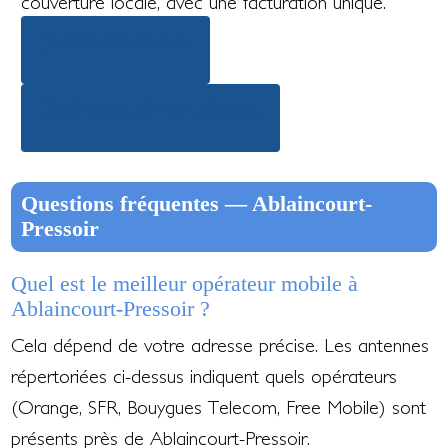
couverture locale, avec une facturation unique.
Forfaits mobile pro
Test réseau à mon adresse
Questions fréquentes — Ablaincourt-
Pressoir
Quel est le meilleur opérateur mobile à
Ablaincourt-Pressoir ?
Cela dépend de votre adresse précise. Les antennes
répertoriées ci-dessus indiquent quels opérateurs
(Orange, SFR, Bouygues Telecom, Free Mobile) sont
présents près de Ablaincourt-Pressoir.