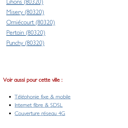
Lihons (80320)
Misery (80320)
Omiécourt (80320)
Pertain (80320)
Punchy (80320)
Voir aussi pour cette ville :
Téléphonie fixe & mobile
Internet fibre & SDSL
Couverture réseau 4G