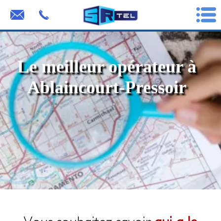
Le meilleur opérateur à
Ablaincourt-Pressoir