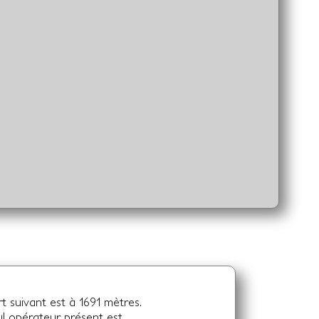
t suivant est à 1691 mètres.
ul opérateur présent est