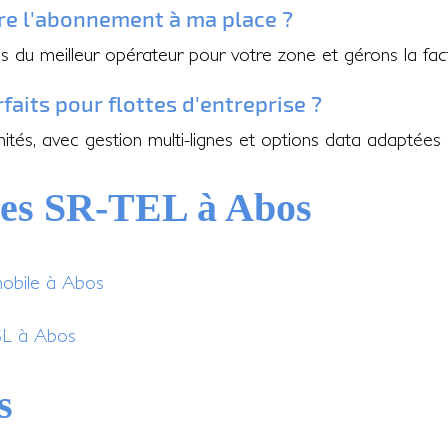
ire l'abonnement à ma place ?
 du meilleur opérateur pour votre zone et gérons la fac
aits pour flottes d'entreprise ?
imités, avec gestion multi-lignes et options data adaptée
ces SR-TEL à Abos
mobile à Abos
DSL à Abos
s