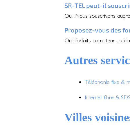
SR-TEL peut-il souscr
Oui. Nous souscrivons auprès
Proposez-vous des forf
Oui, forfaits compteur ou ill
Autres servi
Téléphonie fixe & 
Internet fibre & S
Villes voisine