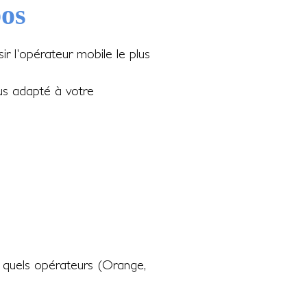
bos
r l'opérateur mobile le plus
lus adapté à votre
t quels opérateurs (Orange,