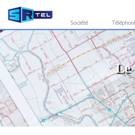
Société
Téléphon
Le 