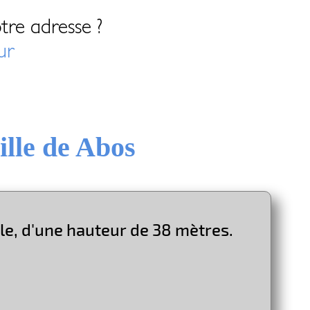
tre adresse ?
ur
ille de Abos
ble, d'une hauteur de 38 mètres.