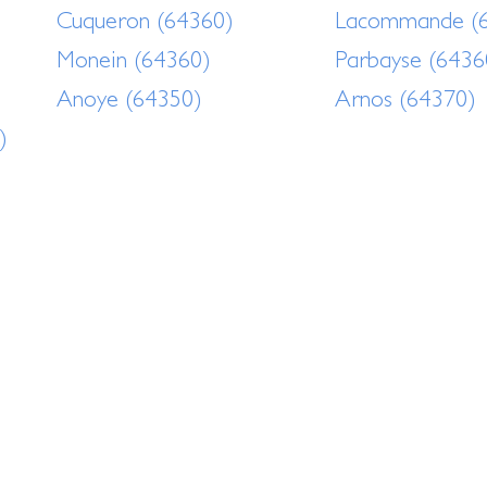
Cuqueron (64360)
Lacommande (
)
Monein (64360)
Parbayse (6436
Anoye (64350)
Arnos (64370)
)