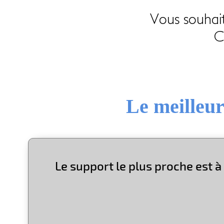
Vous souhai
C
Le meilleur
Le support le plus proche est à