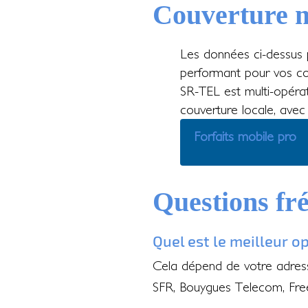
Couverture m
Les données ci-dessus p
performant pour vos co
SR-TEL est multi-opérat
couverture locale, avec
Forfaits mobile pro
Questions fr
Quel est le meilleur o
Cela dépend de votre adress
SFR, Bouygues Telecom, Fre