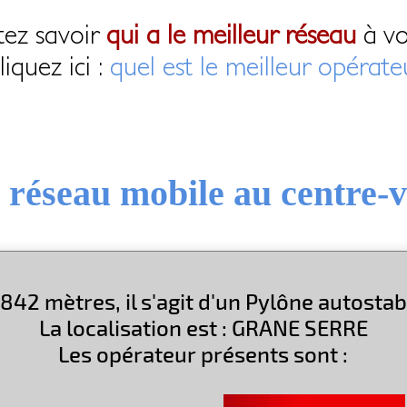
tez savoir
qui a le meilleur réseau
à vo
liquez ici :
quel est le meilleur opérate
 réseau mobile au centre-v
 842 mètres, il s'agit d'un Pylône autosta
La localisation est : GRANE SERRE
Les opérateur présents sont :