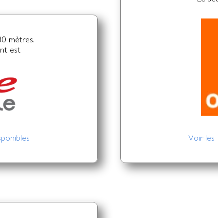
80 mètres.
nt est
sponibles
Voir les