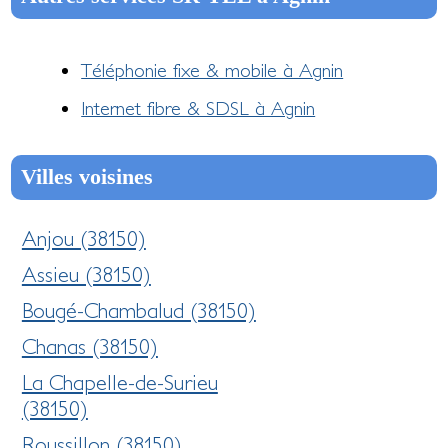
Téléphonie fixe & mobile à Agnin
Internet fibre & SDSL à Agnin
Villes voisines
Anjou (38150)
Assieu (38150)
Bougé-Chambalud (38150)
Chanas (38150)
La Chapelle-de-Surieu
(38150)
Roussillon (38150)