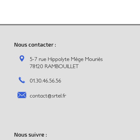
Nous contacter :
5-7 rue Hippolyte Mège Mouriès
78120 RAMBOUILLET
01.30.46.56.56
contact@srtel.fr
Nous suivre :