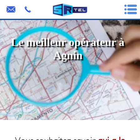
Le meilleur opérateur à
Agnin