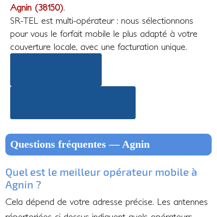
Agnin (38150)
.
SR-TEL est multi-opérateur : nous sélectionnons
pour vous le forfait mobile le plus adapté à votre
couverture locale, avec une facturation unique.
Forfaits mobile pro
Test réseau à mon adresse
Questions fréquentes — Agnin
Quel est le meilleur opérateur mobile à
Agnin ?
Cela dépend de votre adresse précise. Les antennes
répertoriées ci-dessus indiquent quels opérateurs