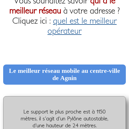
Vous souhaitez savoir
qui a le
meilleur réseau
à votre adresse ?
Cliquez ici :
quel est le meilleur
opérateur
Le meilleur réseau mobile au centre-ville
de Agnin
Le support le plus proche est à 1150
mètres, il s'agit d'un Pylône autostable,
d'une hauteur de 24 mètres.