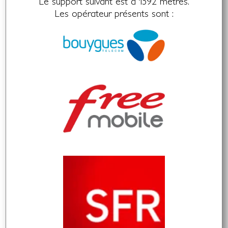
Le support suivant est à 1592 mètres.
Les opérateur présents sont :