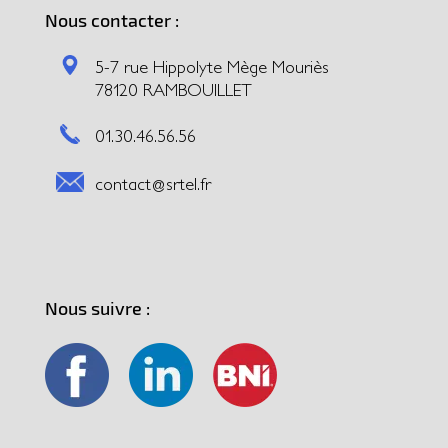
Nous contacter :
5-7 rue Hippolyte Mège Mouriès
78120 RAMBOUILLET
01.30.46.56.56
contact@srtel.fr
Nous suivre :